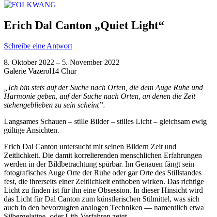
Erich Dal Canton „Quiet Light“
Schreibe eine Antwort
8. Oktober 2022 – 5. November 2022
Galerie Vazerol14 Chur
„Ich bin stets auf der Suche nach Orten, die dem Auge Ruhe und
Harmonie geben, auf der Suche nach Orten, an denen die Zeit
stehengeblieben zu sein scheint”.
Langsames Schauen – stille Bilder – stilles Licht – gleichsam ewig
gültige Ansichten.
Erich Dal Canton untersucht mit seinen Bildern Zeit und
Zeitlichkeit. Die damit korrelierenden menschlichen Erfahrungen
werden in der Bildbetrachtung spürbar. Im Genauen fängt sein
fotografisches Auge Orte der Ruhe oder gar Orte des Stillstandes
fest, die ihrerseits einer Zeitlichkeit enthoben wirken. Das richtige
Licht zu finden ist für ihn eine Obsession. In dieser Hinsicht wird
das Licht für Dal Canton zum künstlerischen Stilmittel, was sich
auch in den bevorzugten analogen Techniken — namentlich etwa
Silbergelatine- oder Lith-Verfahren zeigt.