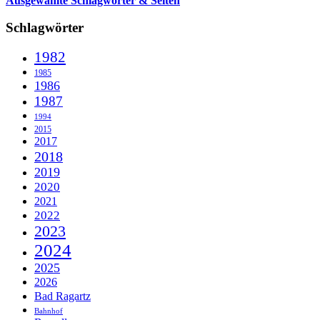
Ausgewählte Schlagwörter & Seiten
Schlagwörter
1982
1985
1986
1987
1994
2015
2017
2018
2019
2020
2021
2022
2023
2024
2025
2026
Bad Ragartz
Bahnhof