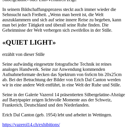
In seinem Bildschaffungsprozess steckt auch immer wieder die
Sehnsucht nach Freiheit. „Wenn man bereit ist, die Welt
auszuklammern und sich auf seine innere Reise zu begeben, kann
man bei jeder Tätigkeit und überall seine Ruhe finden. Die
Geheimnisse der Welt verbergen sich zweifellos in der Stille.
«QUIET LIGHT»
erzählt von dieser Stille
Seine aufwändig eingesetzte fotografische Technik ist reines
analoges Handwerk. Seine zur Anwendung kommenden
Aufnahmeformate decken das Spektrum von 6x6cm bis 20x25cm
ab. Bei der Betrachtung der Bilder von Erich Dal Canton werden
wir in eine andere Welt entführt, in eine Welt der Ruhe und Stille.
Seine in der Galerie Vazerol 14 präsentierten Silbergelatine-Abzüge
auf Barytpapier zeigen lichtvolle Momente aus der Schweiz,
Frankreich, Deutschland und den Niederlanden.
Erich Dal Canton (geb. 1954) lebt und arbeitet in Wettingen.
https://vazerol14.ch/exhibitions/