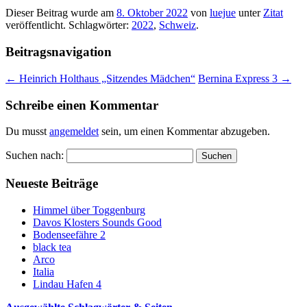
Dieser Beitrag wurde am
8. Oktober 2022
von
luejue
unter
Zitat
veröffentlicht. Schlagwörter:
2022
,
Schweiz
.
Beitragsnavigation
←
Heinrich Holthaus „Sitzendes Mädchen“
Bernina Express 3
→
Schreibe einen Kommentar
Du musst
angemeldet
sein, um einen Kommentar abzugeben.
Suchen nach:
Neueste Beiträge
Himmel über Toggenburg
Davos Klosters Sounds Good
Bodenseefähre 2
black tea
Arco
Italia
Lindau Hafen 4