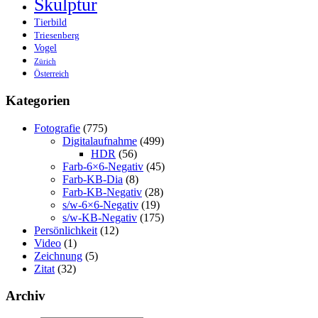
Skulptur
Tierbild
Triesenberg
Vogel
Zürich
Österreich
Kategorien
Fotografie
(775)
Digitalaufnahme
(499)
HDR
(56)
Farb-6×6-Negativ
(45)
Farb-KB-Dia
(8)
Farb-KB-Negativ
(28)
s/w-6×6-Negativ
(19)
s/w-KB-Negativ
(175)
Persönlichkeit
(12)
Video
(1)
Zeichnung
(5)
Zitat
(32)
Archiv