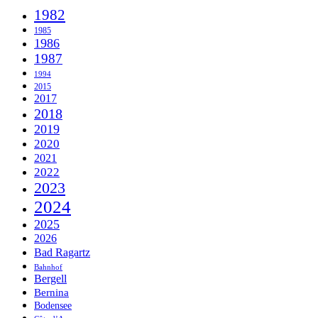
1982
1985
1986
1987
1994
2015
2017
2018
2019
2020
2021
2022
2023
2024
2025
2026
Bad Ragartz
Bahnhof
Bergell
Bernina
Bodensee