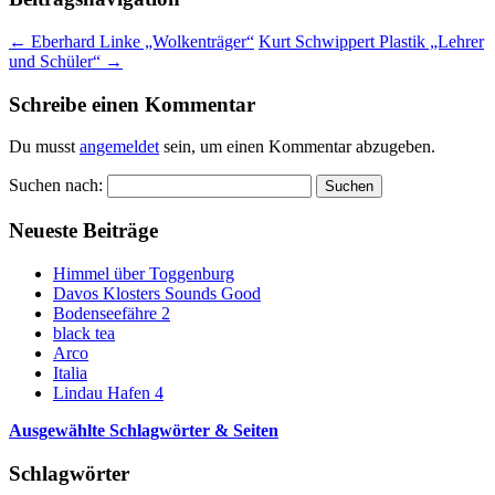
←
Eberhard Linke „Wolkenträger“
Kurt Schwippert Plastik „Lehrer
und Schüler“
→
Schreibe einen Kommentar
Du musst
angemeldet
sein, um einen Kommentar abzugeben.
Suchen nach:
Neueste Beiträge
Himmel über Toggenburg
Davos Klosters Sounds Good
Bodenseefähre 2
black tea
Arco
Italia
Lindau Hafen 4
Ausgewählte Schlagwörter & Seiten
Schlagwörter