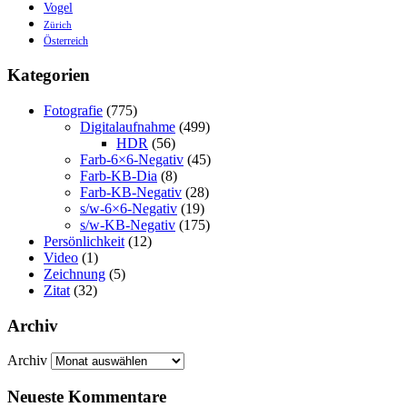
Vogel
Zürich
Österreich
Kategorien
Fotografie
(775)
Digitalaufnahme
(499)
HDR
(56)
Farb-6×6-Negativ
(45)
Farb-KB-Dia
(8)
Farb-KB-Negativ
(28)
s/w-6×6-Negativ
(19)
s/w-KB-Negativ
(175)
Persönlichkeit
(12)
Video
(1)
Zeichnung
(5)
Zitat
(32)
Archiv
Archiv
Neueste Kommentare