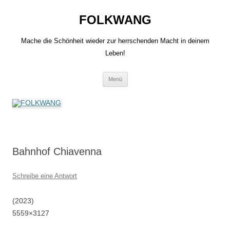
Zum
Inhalt
FOLKWANG
springen
Mache die Schönheit wieder zur herrschenden Macht in deinem
Leben!
Menü
Bahnhof Chiavenna
Schreibe eine Antwort
(2023)
5559×3127