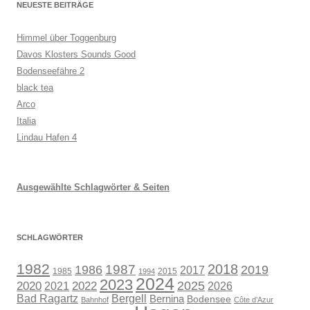
NEUESTE BEITRÄGE
Himmel über Toggenburg
Davos Klosters Sounds Good
Bodenseefähre 2
black tea
Arco
Italia
Lindau Hafen 4
Ausgewählte Schlagwörter & Seiten
SCHLAGWÖRTER
1982
1987
2018
1986
2019
2017
1985
2015
1994
2024
2023
2025
2020
2021
2022
2026
Bad Ragartz
Bergell
Bernina
Bodensee
Bahnhof
Côte d’Azur