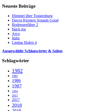
Neueste Beiträge
Himmel über Toggenburg
Davos Klosters Sounds Good
Bodenseefähre 2
black tea
Arco
Italia
Lindau Hafen 4
Ausgewählte Schlagwörter & Seiten
Schlagwörter
1982
1985
1986
1987
1994
2015
2017
2018
2019