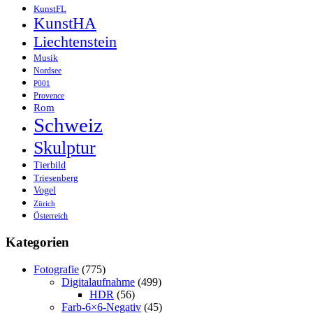
KunstFL
KunstHA
Liechtenstein
Musik
Nordsee
P001
Provence
Rom
Schweiz
Skulptur
Tierbild
Triesenberg
Vogel
Zürich
Österreich
Kategorien
Fotografie
(775)
Digitalaufnahme
(499)
HDR
(56)
Farb-6×6-Negativ
(45)