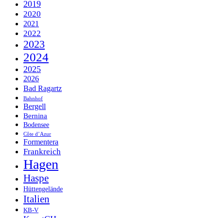
2019
2020
2021
2022
2023
2024
2025
2026
Bad Ragartz
Bahnhof
Bergell
Bernina
Bodensee
Côte d’Azur
Formentera
Frankreich
Hagen
Haspe
Hüttengelände
Italien
KB-V