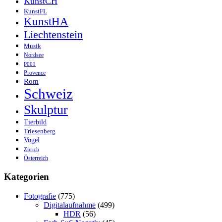
KunstCH
KunstFL
KunstHA
Liechtenstein
Musik
Nordsee
P001
Provence
Rom
Schweiz
Skulptur
Tierbild
Triesenberg
Vogel
Zürich
Österreich
Kategorien
Fotografie
(775)
Digitalaufnahme
(499)
HDR
(56)