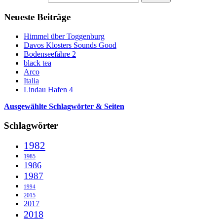
Neueste Beiträge
Himmel über Toggenburg
Davos Klosters Sounds Good
Bodenseefähre 2
black tea
Arco
Italia
Lindau Hafen 4
Ausgewählte Schlagwörter & Seiten
Schlagwörter
1982
1985
1986
1987
1994
2015
2017
2018