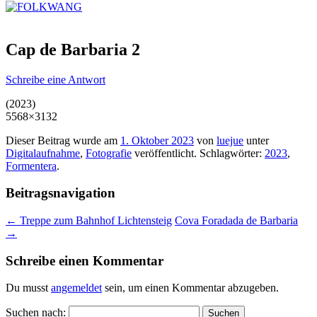
Cap de Barbaria 2
Schreibe eine Antwort
(2023)
5568×3132
Dieser Beitrag wurde am
1. Oktober 2023
von
luejue
unter
Digitalaufnahme
,
Fotografie
veröffentlicht. Schlagwörter:
2023
,
Formentera
.
Beitragsnavigation
←
Treppe zum Bahnhof Lichtensteig
Cova Foradada de Barbaria
→
Schreibe einen Kommentar
Du musst
angemeldet
sein, um einen Kommentar abzugeben.
Suchen nach: