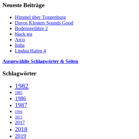
Neueste Beiträge
Himmel über Toggenburg
Davos Klosters Sounds Good
Bodenseefähre 2
black tea
Arco
Italia
Lindau Hafen 4
Ausgewählte Schlagwörter & Seiten
Schlagwörter
1982
1985
1986
1987
1994
2015
2017
2018
2019