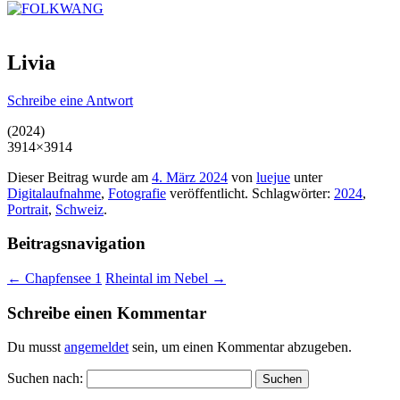
Livia
Schreibe eine Antwort
(2024)
3914×3914
Dieser Beitrag wurde am
4. März 2024
von
luejue
unter
Digitalaufnahme
,
Fotografie
veröffentlicht. Schlagwörter:
2024
,
Portrait
,
Schweiz
.
Beitragsnavigation
←
Chapfensee 1
Rheintal im Nebel
→
Schreibe einen Kommentar
Du musst
angemeldet
sein, um einen Kommentar abzugeben.
Suchen nach: