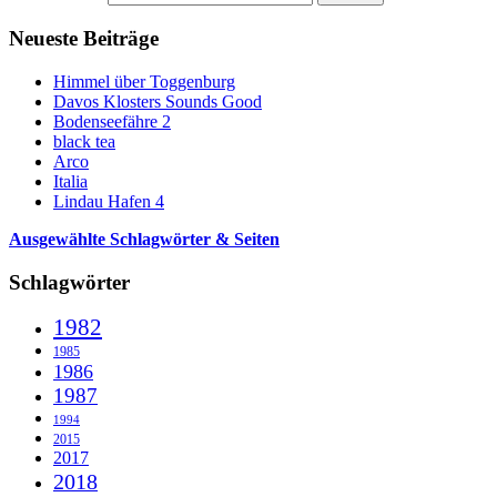
Neueste Beiträge
Himmel über Toggenburg
Davos Klosters Sounds Good
Bodenseefähre 2
black tea
Arco
Italia
Lindau Hafen 4
Ausgewählte Schlagwörter & Seiten
Schlagwörter
1982
1985
1986
1987
1994
2015
2017
2018