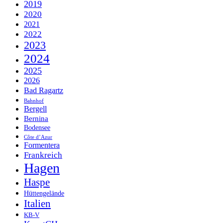
2019
2020
2021
2022
2023
2024
2025
2026
Bad Ragartz
Bahnhof
Bergell
Bernina
Bodensee
Côte d’Azur
Formentera
Frankreich
Hagen
Haspe
Hüttengelände
Italien
KB-V