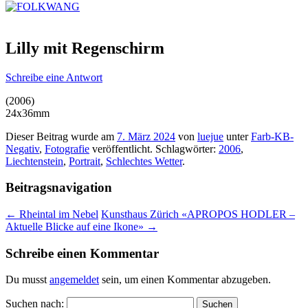
Lilly mit Regenschirm
Schreibe eine Antwort
(2006)
24x36mm
Dieser Beitrag wurde am
7. März 2024
von
luejue
unter
Farb-KB-
Negativ
,
Fotografie
veröffentlicht. Schlagwörter:
2006
,
Liechtenstein
,
Portrait
,
Schlechtes Wetter
.
Beitragsnavigation
←
Rheintal im Nebel
Kunsthaus Zürich «APROPOS HODLER –
Aktuelle Blicke auf eine Ikone»
→
Schreibe einen Kommentar
Du musst
angemeldet
sein, um einen Kommentar abzugeben.
Suchen nach: