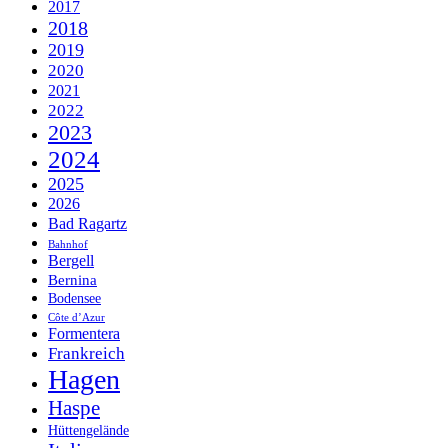
2017
2018
2019
2020
2021
2022
2023
2024
2025
2026
Bad Ragartz
Bahnhof
Bergell
Bernina
Bodensee
Côte d’Azur
Formentera
Frankreich
Hagen
Haspe
Hüttengelände