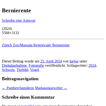
Bernierente
Schreibe eine Antwort
(2024)
5568×3132
Zürich Zoo/Masoala Regenwald: Bernierente
Dieser Beitrag wurde am
25. April 2024
von
luejue
unter
Digitalaufnahme
,
Fotografie
veröffentlicht. Schlagwörter:
2024
,
Schweiz
,
Tierbild
,
Vogel
.
Beitragsnavigation
←
Pantherchamäleon
Madagaskarweber
→
Schreibe einen Kommentar