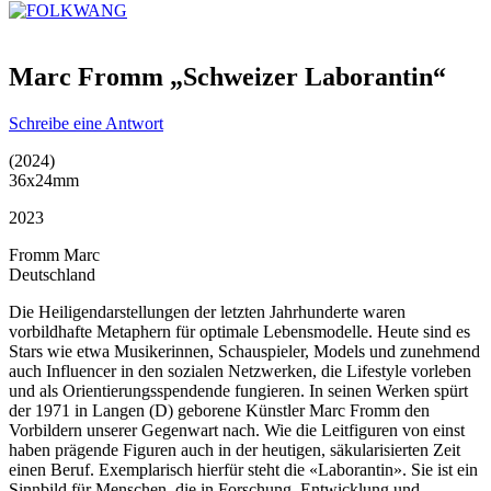
Marc Fromm „Schweizer Laborantin“
Schreibe eine Antwort
(2024)
36x24mm
2023
Fromm Marc
Deutschland
Die Heiligendarstellungen der letzten Jahrhunderte waren
vorbildhafte Metaphern für optimale Lebensmodelle. Heute sind es
Stars wie etwa Musikerinnen, Schauspieler, Models und zunehmend
auch Influencer in den sozialen Netzwerken, die Lifestyle vorleben
und als Orientierungsspendende fungieren. In seinen Werken spürt
der 1971 in Langen (D) geborene Künstler Marc Fromm den
Vorbildern unserer Gegenwart nach. Wie die Leitfiguren von einst
haben prägende Figuren auch in der heutigen, säkularisierten Zeit
einen Beruf. Exemplarisch hierfür steht die «Laborantin». Sie ist ein
Sinnbild für Menschen, die in Forschung, Entwicklung und