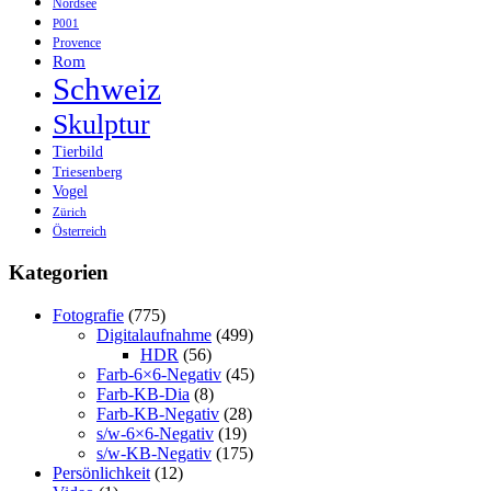
Nordsee
P001
Provence
Rom
Schweiz
Skulptur
Tierbild
Triesenberg
Vogel
Zürich
Österreich
Kategorien
Fotografie
(775)
Digitalaufnahme
(499)
HDR
(56)
Farb-6×6-Negativ
(45)
Farb-KB-Dia
(8)
Farb-KB-Negativ
(28)
s/w-6×6-Negativ
(19)
s/w-KB-Negativ
(175)
Persönlichkeit
(12)