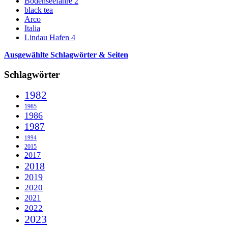
Bodenseefähre 2
black tea
Arco
Italia
Lindau Hafen 4
Ausgewählte Schlagwörter & Seiten
Schlagwörter
1982
1985
1986
1987
1994
2015
2017
2018
2019
2020
2021
2022
2023