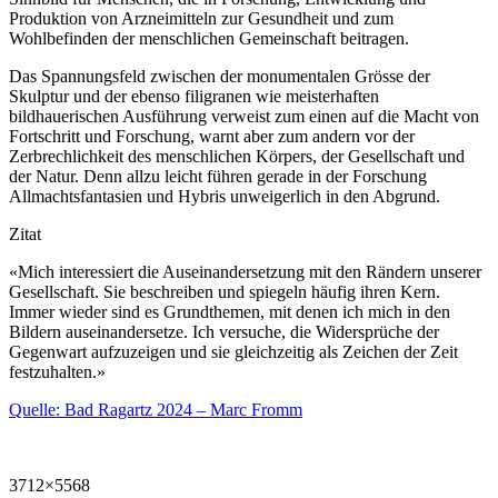
Produktion von Arzneimitteln zur Gesundheit und zum
Wohlbefinden der menschlichen Gemeinschaft beitragen.
Das Spannungsfeld zwischen der monumentalen Grösse der
Skulptur und der ebenso filigranen wie meisterhaften
bildhauerischen Ausführung verweist zum einen auf die Macht von
Fortschritt und Forschung, warnt aber zum andern vor der
Zerbrechlichkeit des menschlichen Körpers, der Gesellschaft und
der Natur. Denn allzu leicht führen gerade in der Forschung
Allmachtsfantasien und Hybris unweigerlich in den Abgrund.
Zitat
«Mich interessiert die Auseinandersetzung mit den Rändern unserer
Gesellschaft. Sie beschreiben und spiegeln häufig ihren Kern.
Immer wieder sind es Grundthemen, mit denen ich mich in den
Bildern auseinandersetze. Ich versuche, die Widersprüche der
Gegenwart aufzuzeigen und sie gleichzeitig als Zeichen der Zeit
festzuhalten.»
Quelle: Bad Ragartz 2024 – Marc Fromm
3712×5568