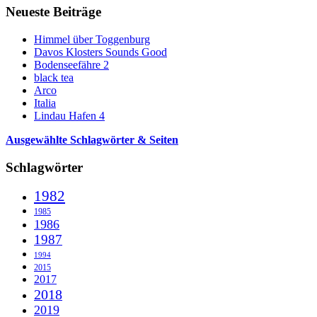
Neueste Beiträge
Himmel über Toggenburg
Davos Klosters Sounds Good
Bodenseefähre 2
black tea
Arco
Italia
Lindau Hafen 4
Ausgewählte Schlagwörter & Seiten
Schlagwörter
1982
1985
1986
1987
1994
2015
2017
2018
2019