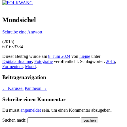
Mondsichel
Schreibe eine Antwort
(2015)
6016×3384
Dieser Beitrag wurde am
8. Juni 2024
von
luejue
unter
Digitalaufnahme
,
Fotografie
veröffentlicht. Schlagwörter:
2015
,
Formentera
,
Mond
.
Beitragsnavigation
←
Karussel
Pantheon
→
Schreibe einen Kommentar
Du musst
angemeldet
sein, um einen Kommentar abzugeben.
Suchen nach: