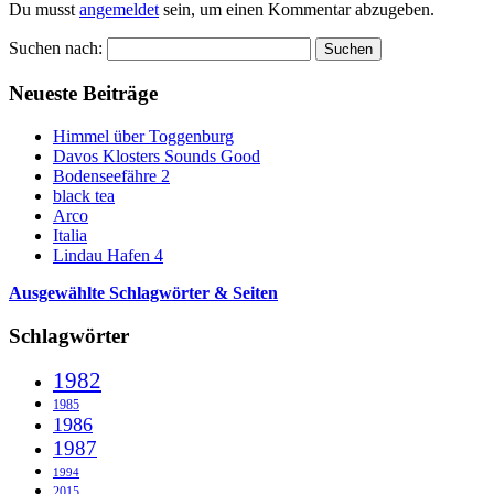
Du musst
angemeldet
sein, um einen Kommentar abzugeben.
Suchen nach:
Neueste Beiträge
Himmel über Toggenburg
Davos Klosters Sounds Good
Bodenseefähre 2
black tea
Arco
Italia
Lindau Hafen 4
Ausgewählte Schlagwörter & Seiten
Schlagwörter
1982
1985
1986
1987
1994
2015