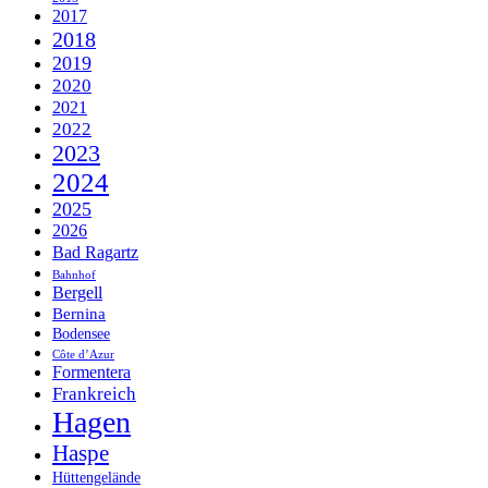
2017
2018
2019
2020
2021
2022
2023
2024
2025
2026
Bad Ragartz
Bahnhof
Bergell
Bernina
Bodensee
Côte d’Azur
Formentera
Frankreich
Hagen
Haspe
Hüttengelände