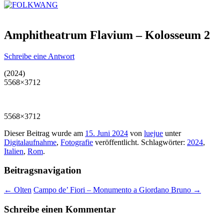
Amphitheatrum Flavium – Kolosseum 2
Schreibe eine Antwort
(2024)
5568×3712
5568×3712
Dieser Beitrag wurde am
15. Juni 2024
von
luejue
unter
Digitalaufnahme
,
Fotografie
veröffentlicht. Schlagwörter:
2024
,
Italien
,
Rom
.
Beitragsnavigation
←
Olten
Campo de’ Fiori – Monumento a Giordano Bruno
→
Schreibe einen Kommentar