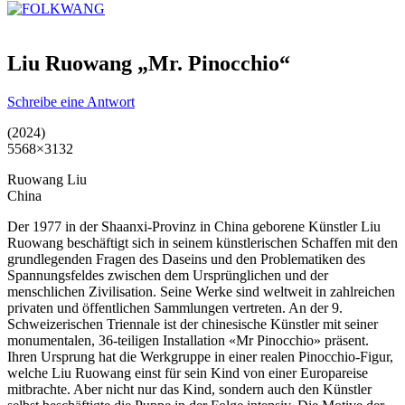
Liu Ruowang „Mr. Pinocchio“
Schreibe eine Antwort
(2024)
5568×3132
Ruowang Liu
China
Der 1977 in der Shaanxi-Provinz in China geborene Künstler Liu
Ruowang beschäftigt sich in seinem künstlerischen Schaffen mit den
grundlegenden Fragen des Daseins und den Problematiken des
Spannungsfeldes zwischen dem Ursprünglichen und der
menschlichen Zivilisation. Seine Werke sind weltweit in zahlreichen
privaten und öffentlichen Sammlungen vertreten. An der 9.
Schweizerischen Triennale ist der chinesische Künstler mit seiner
monumentalen, 36-teiligen Installation «Mr Pinocchio» präsent.
Ihren Ursprung hat die Werkgruppe in einer realen Pinocchio-Figur,
welche Liu Ruowang einst für sein Kind von einer Europareise
mitbrachte. Aber nicht nur das Kind, sondern auch den Künstler