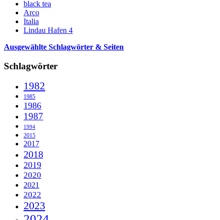
black tea
Arco
Italia
Lindau Hafen 4
Ausgewählte Schlagwörter & Seiten
Schlagwörter
1982
1985
1986
1987
1994
2015
2017
2018
2019
2020
2021
2022
2023
2024