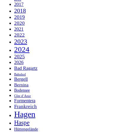
2017
2018
2019
2020
2021
2022
2023
2024
2025
2026
Bad Ragartz
Bahnhof
Bergell
Bernina
Bodensee
Côte d’Azur
Formentera
Frankreich
Hagen
Haspe
Hüttengelände