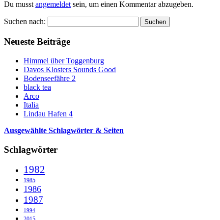
Du musst
angemeldet
sein, um einen Kommentar abzugeben.
Suchen nach:
Neueste Beiträge
Himmel über Toggenburg
Davos Klosters Sounds Good
Bodenseefähre 2
black tea
Arco
Italia
Lindau Hafen 4
Ausgewählte Schlagwörter & Seiten
Schlagwörter
1982
1985
1986
1987
1994
2015