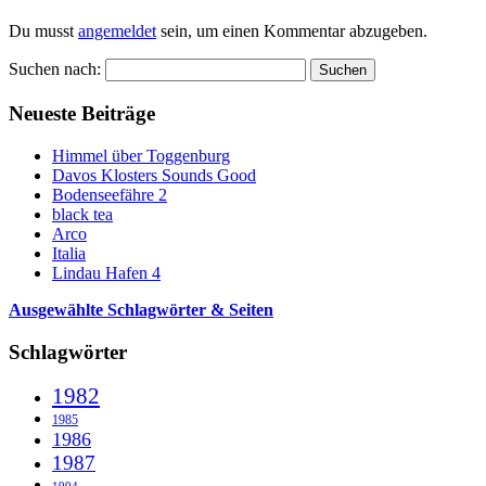
Du musst
angemeldet
sein, um einen Kommentar abzugeben.
Suchen nach:
Neueste Beiträge
Himmel über Toggenburg
Davos Klosters Sounds Good
Bodenseefähre 2
black tea
Arco
Italia
Lindau Hafen 4
Ausgewählte Schlagwörter & Seiten
Schlagwörter
1982
1985
1986
1987