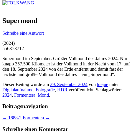
Supermond
Schreibe eine Antwort
(2024)
5568×3712
Supermond im September: Größter Vollmond des Jahres 2024. Nur
knapp 357.500 Kilometer ist der Vollmond in der Nacht vom 17. auf
den 18. September 2024 von der Erde entfernt und damit fast der
nächste und größte Vollmond des Jahres – ein „Supermond“.
Dieser Beitrag wurde am
29. September 2024
von
luejue
unter
Digitalaufnahme
,
Fotografie
,
HDR
veröffentlicht. Schlagwörter:
2024
,
Formentera
,
Mond
.
Beitragsnavigation
←
1888-2
Formentera
→
Schreibe einen Kommentar