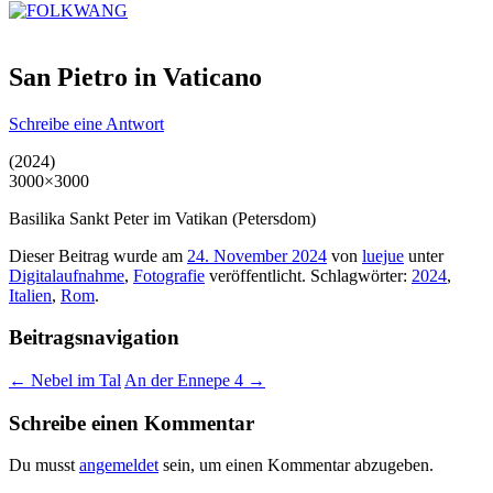
San Pietro in Vaticano
Schreibe eine Antwort
(2024)
3000×3000
Basilika Sankt Peter im Vatikan (Petersdom)
Dieser Beitrag wurde am
24. November 2024
von
luejue
unter
Digitalaufnahme
,
Fotografie
veröffentlicht. Schlagwörter:
2024
,
Italien
,
Rom
.
Beitragsnavigation
←
Nebel im Tal
An der Ennepe 4
→
Schreibe einen Kommentar
Du musst
angemeldet
sein, um einen Kommentar abzugeben.