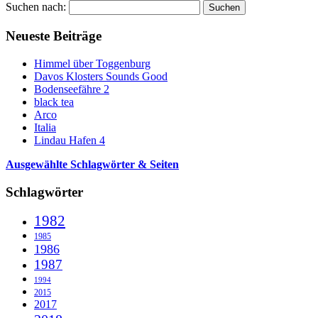
Suchen nach:
Neueste Beiträge
Himmel über Toggenburg
Davos Klosters Sounds Good
Bodenseefähre 2
black tea
Arco
Italia
Lindau Hafen 4
Ausgewählte Schlagwörter & Seiten
Schlagwörter
1982
1985
1986
1987
1994
2015
2017