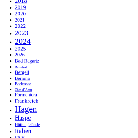
2018
2019
2020
2021
2022
2023
2024
2025
2026
Bad Ragartz
Bahnhof
Bergell
Bernina
Bodensee
Côte d’Azur
Formentera
Frankreich
Hagen
Haspe
Hüttengelände
Italien