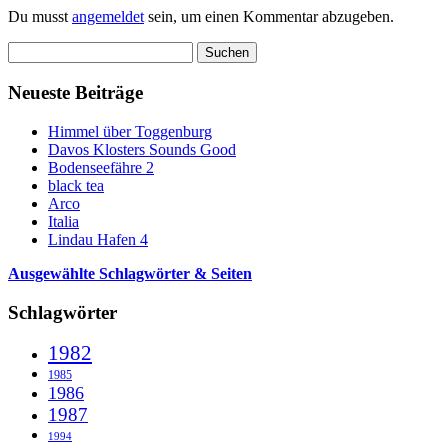
Du musst
angemeldet
sein, um einen Kommentar abzugeben.
Suchen
nach:
Neueste Beiträge
Himmel über Toggenburg
Davos Klosters Sounds Good
Bodenseefähre 2
black tea
Arco
Italia
Lindau Hafen 4
Ausgewählte Schlagwörter & Seiten
Schlagwörter
1982
1985
1986
1987
1994