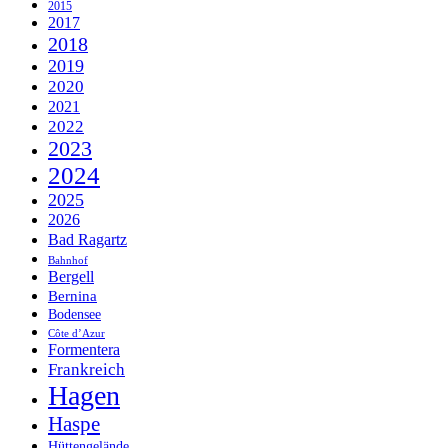
2015
2017
2018
2019
2020
2021
2022
2023
2024
2025
2026
Bad Ragartz
Bahnhof
Bergell
Bernina
Bodensee
Côte d’Azur
Formentera
Frankreich
Hagen
Haspe
Hüttengelände