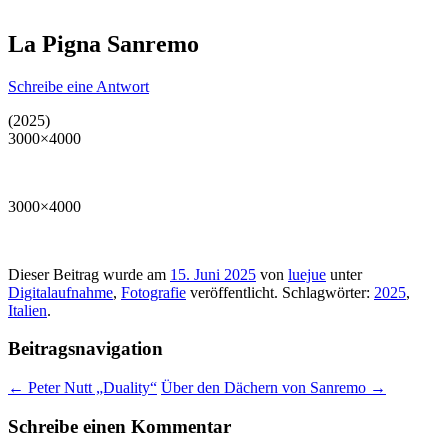
La Pigna Sanremo
Schreibe eine Antwort
(2025)
3000×4000
3000×4000
Dieser Beitrag wurde am
15. Juni 2025
von
luejue
unter
Digitalaufnahme
,
Fotografie
veröffentlicht. Schlagwörter:
2025
,
Italien
.
Beitragsnavigation
←
Peter Nutt „Duality“
Über den Dächern von Sanremo
→
Schreibe einen Kommentar