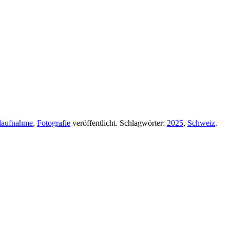
alaufnahme
,
Fotografie
veröffentlicht. Schlagwörter:
2025
,
Schweiz
.