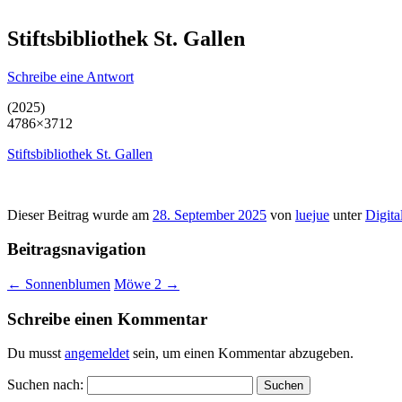
Stiftsbibliothek St. Gallen
Schreibe eine Antwort
(2025)
4786×3712
Stiftsbibliothek St. Gallen
Dieser Beitrag wurde am
28. September 2025
von
luejue
unter
Digit
Beitragsnavigation
←
Sonnenblumen
Möwe 2
→
Schreibe einen Kommentar
Du musst
angemeldet
sein, um einen Kommentar abzugeben.
Suchen nach: