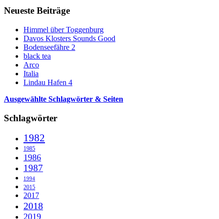
Neueste Beiträge
Himmel über Toggenburg
Davos Klosters Sounds Good
Bodenseefähre 2
black tea
Arco
Italia
Lindau Hafen 4
Ausgewählte Schlagwörter & Seiten
Schlagwörter
1982
1985
1986
1987
1994
2015
2017
2018
2019