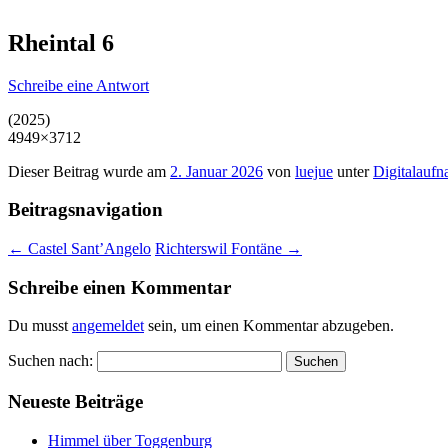
Rheintal 6
Schreibe eine Antwort
(2025)
4949×3712
Dieser Beitrag wurde am
2. Januar 2026
von
luejue
unter
Digitalauf
Beitragsnavigation
←
Castel Sant’Angelo
Richterswil Fontäne
→
Schreibe einen Kommentar
Du musst
angemeldet
sein, um einen Kommentar abzugeben.
Suchen nach:
Neueste Beiträge
Himmel über Toggenburg