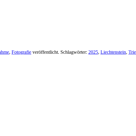
nahme
,
Fotografie
veröffentlicht. Schlagwörter:
2025
,
Liechtenstein
,
Tri