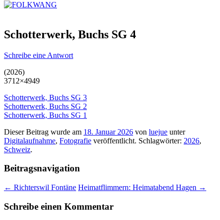
Schotterwerk, Buchs SG 4
Schreibe eine Antwort
(2026)
3712×4949
Schotterwerk, Buchs SG 3
Schotterwerk, Buchs SG 2
Schotterwerk, Buchs SG 1
Dieser Beitrag wurde am
18. Januar 2026
von
luejue
unter
Digitalaufnahme
,
Fotografie
veröffentlicht. Schlagwörter:
2026
,
Schweiz
.
Beitragsnavigation
←
Richterswil Fontäne
Heimatflimmern: Heimatabend Hagen
→
Schreibe einen Kommentar