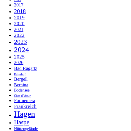
2015
2017
2018
2019
2020
2021
2022
2023
2024
2025
2026
Bad Ragartz
Bahnhof
Bergell
Bernina
Bodensee
Côte d’Azur
Formentera
Frankreich
Hagen
Haspe
Hüttengelände