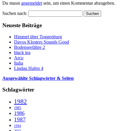
Du musst
angemeldet
sein, um einen Kommentar abzugeben.
Suchen nach:
Neueste Beiträge
Himmel über Toggenburg
Davos Klosters Sounds Good
Bodenseefähre 2
black tea
Arco
Italia
Lindau Hafen 4
Ausgewählte Schlagwörter & Seiten
Schlagwörter
1982
1985
1986
1987
1994