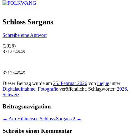
Schloss Sargans
Schreibe eine Antwort
(2026)
3712×4949
3712×4949
Dieser Beitrag wurde am
25. Februar 2026
von
luejue
unter
Digitalaufnahme
,
Fotografie
veröffentlicht. Schlagwörter:
2026
,
Schweiz
.
Beitragsnavigation
←
Am Hüttnersee
Schloss Sargans 2
→
Schreibe einen Kommentar