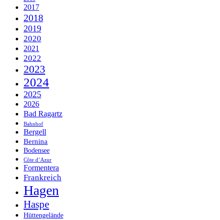
2017
2018
2019
2020
2021
2022
2023
2024
2025
2026
Bad Ragartz
Bahnhof
Bergell
Bernina
Bodensee
Côte d’Azur
Formentera
Frankreich
Hagen
Haspe
Hüttengelände