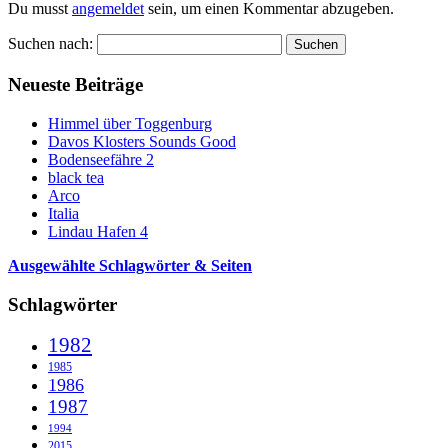
Du musst
angemeldet
sein, um einen Kommentar abzugeben.
Suchen nach:
Neueste Beiträge
Himmel über Toggenburg
Davos Klosters Sounds Good
Bodenseefähre 2
black tea
Arco
Italia
Lindau Hafen 4
Ausgewählte Schlagwörter & Seiten
Schlagwörter
1982
1985
1986
1987
1994
2015