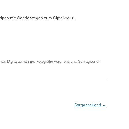
 Alpen mit Wanderwegen zum Gipfelkreuz.
nter
Digitalaufnahme
,
Fotografie
veröffentlicht. Schlagwörter:
Sarganserland
→