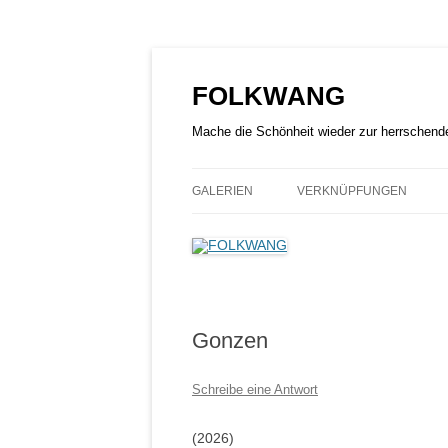
Zum
Inhalt
springen
FOLKWANG
Mache die Schönheit wieder zur herrschend
GALERIEN
VERKNÜPFUNGEN
Gonzen
Schreibe eine Antwort
(2026)