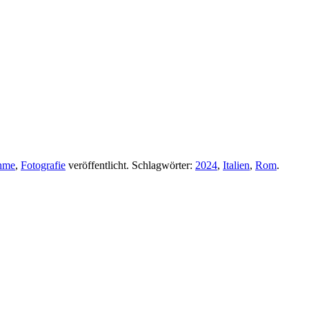
ahme
,
Fotografie
veröffentlicht. Schlagwörter:
2024
,
Italien
,
Rom
.