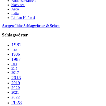
Bodenseefähre 2
black tea
Arco
Italia
Lindau Hafen 4
Ausgewählte Schlagwörter & Seiten
Schlagwörter
1982
1985
1986
1987
1994
2015
2017
2018
2019
2020
2021
2022
2023