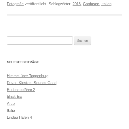
Fotografie
veröffentlicht. Schlagwörter:
2018
,
Gardasee
,
Italien
.
Suchen
nach:
NEUESTE BEITRÄGE
Himmel über Toggenburg
Davos Klosters Sounds Good
Bodenseefähre 2
black tea
Arco
Italia
Lindau Hafen 4