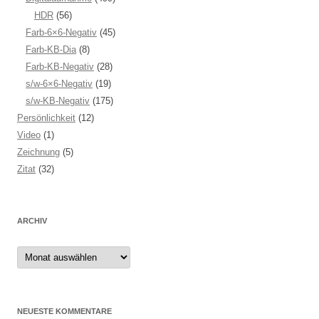
HDR
(56)
Farb-6×6-Negativ
(45)
Farb-KB-Dia
(8)
Farb-KB-Negativ
(28)
s/w-6×6-Negativ
(19)
s/w-KB-Negativ
(175)
Persönlichkeit
(12)
Video
(1)
Zeichnung
(5)
Zitat
(32)
ARCHIV
Archiv
NEUESTE KOMMENTARE