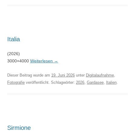
Italia
(2026)
3000×4000
Weiterlesen
→
Dieser Beitrag wurde am
19. Juni 2026
unter
Digitalaufnahme
,
Fotografie
veröffentlicht. Schlagwörter:
2026
,
Gardasee
,
Italien
.
Sirmione