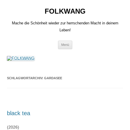
Zum
Inhalt
FOLKWANG
springen
Mache die Schönheit wieder zur herrschenden Macht in deinem
Leben!
Menü
SCHLAGWORTARCHIV:
GARDASEE
black tea
(2026)