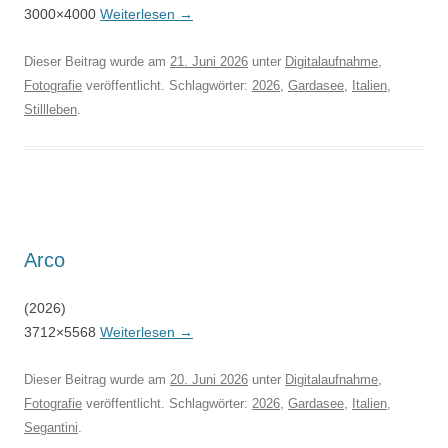
3000×4000
Weiterlesen
→
Dieser Beitrag wurde am
21. Juni 2026
unter
Digitalaufnahme
,
Fotografie
veröffentlicht. Schlagwörter:
2026
,
Gardasee
,
Italien
,
Stillleben
.
Arco
(2026)
3712×5568
Weiterlesen
→
Dieser Beitrag wurde am
20. Juni 2026
unter
Digitalaufnahme
,
Fotografie
veröffentlicht. Schlagwörter:
2026
,
Gardasee
,
Italien
,
Segantini
.