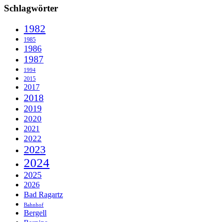
Schlagwörter
1982
1985
1986
1987
1994
2015
2017
2018
2019
2020
2021
2022
2023
2024
2025
2026
Bad Ragartz
Bahnhof
Bergell