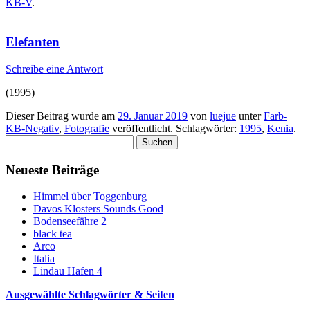
KB-V
.
Elefanten
Schreibe eine Antwort
(1995)
Dieser Beitrag wurde am
29. Januar 2019
von
luejue
unter
Farb-
KB-Negativ
,
Fotografie
veröffentlicht. Schlagwörter:
1995
,
Kenia
.
Suchen
nach:
Neueste Beiträge
Himmel über Toggenburg
Davos Klosters Sounds Good
Bodenseefähre 2
black tea
Arco
Italia
Lindau Hafen 4
Ausgewählte Schlagwörter & Seiten