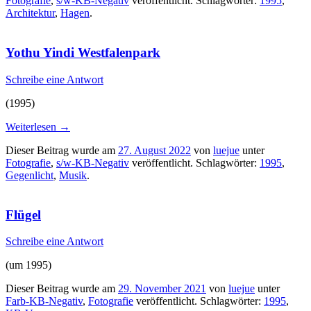
Fotografie
,
s/w-KB-Negativ
veröffentlicht. Schlagwörter:
1995
,
Architektur
,
Hagen
.
Yothu Yindi Westfalenpark
Schreibe eine Antwort
(1995)
Weiterlesen
→
Dieser Beitrag wurde am
27. August 2022
von
luejue
unter
Fotografie
,
s/w-KB-Negativ
veröffentlicht. Schlagwörter:
1995
,
Gegenlicht
,
Musik
.
Flügel
Schreibe eine Antwort
(um 1995)
Dieser Beitrag wurde am
29. November 2021
von
luejue
unter
Farb-KB-Negativ
,
Fotografie
veröffentlicht. Schlagwörter:
1995
,