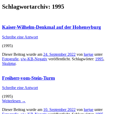
Schlagwortarchiv:
1995
Kaiser-Wilhelm-Denkmal auf der Hohensyburg
Schreibe eine Antwort
(1995)
Dieser Beitrag wurde am
24. September 2022
von
luejue
unter
Fotografie
,
s/w-KB-Negativ
veröffentlicht. Schlagwörter:
1995
,
Skulptur
.
Freiherr-vom-Stein-Turm
Schreibe eine Antwort
(1995)
Weiterlesen
→
Dieser Beitrag wurde am
10. September 2022
von
luejue
unter