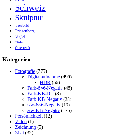
Schweiz
Skulptur
Tierbild
Triesenberg
Vogel
Zürich
Österreich
Kategorien
Fotografie
(775)
Digitalaufnahme
(499)
HDR
(56)
Farb-6×6-Negativ
(45)
Farb-KB-Dia
(8)
Farb-KB-Negativ
(28)
s/w-6×6-Negativ
(19)
s/w-KB-Negativ
(175)
Persönlichkeit
(12)
Video
(1)
Zeichnung
(5)
Zitat
(32)