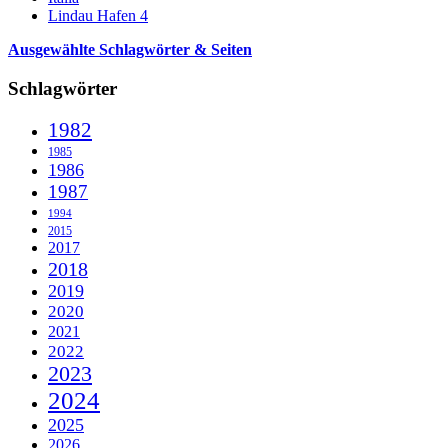
Lindau Hafen 4
Ausgewählte Schlagwörter & Seiten
Schlagwörter
1982
1985
1986
1987
1994
2015
2017
2018
2019
2020
2021
2022
2023
2024
2025
2026