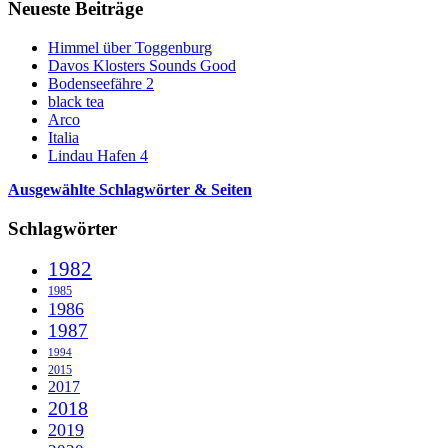
Neueste Beiträge
Himmel über Toggenburg
Davos Klosters Sounds Good
Bodenseefähre 2
black tea
Arco
Italia
Lindau Hafen 4
Ausgewählte Schlagwörter & Seiten
Schlagwörter
1982
1985
1986
1987
1994
2015
2017
2018
2019