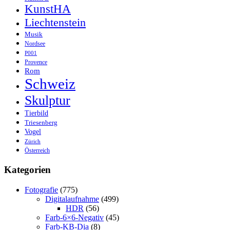
KunstHA
Liechtenstein
Musik
Nordsee
P001
Provence
Rom
Schweiz
Skulptur
Tierbild
Triesenberg
Vogel
Zürich
Österreich
Kategorien
Fotografie
(775)
Digitalaufnahme
(499)
HDR
(56)
Farb-6×6-Negativ
(45)
Farb-KB-Dia
(8)