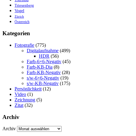
Triesenberg
Vogel
Zürich
Österreich
Kategorien
Fotografie
(775)
Digitalaufnahme
(499)
HDR
(56)
Farb-6×6-Negativ
(45)
Farb-KB-Dia
(8)
Farb-KB-Negativ
(28)
s/w-6×6-Negativ
(19)
s/w-KB-Negativ
(175)
Persönlichkeit
(12)
Video
(1)
Zeichnung
(5)
Zitat
(32)
Archiv
Archiv