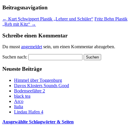
Beitragsnavigation
←
Kurt Schwippert Plastik „Lehrer und Schüler“
Fritz Behn Plastik
„Reh mit Kitz“
→
Schreibe einen Kommentar
Du musst
angemeldet
sein, um einen Kommentar abzugeben.
Suchen nach:
Neueste Beiträge
Himmel über Toggenburg
Davos Klosters Sounds Good
Bodenseefähre 2
black tea
Arco
Italia
Lindau Hafen 4
Ausgewählte Schlagwörter & Seiten