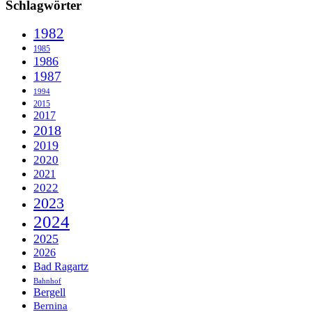
Schlagwörter
1982
1985
1986
1987
1994
2015
2017
2018
2019
2020
2021
2022
2023
2024
2025
2026
Bad Ragartz
Bahnhof
Bergell
Bernina