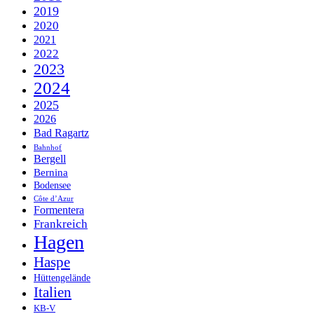
2019
2020
2021
2022
2023
2024
2025
2026
Bad Ragartz
Bahnhof
Bergell
Bernina
Bodensee
Côte d’Azur
Formentera
Frankreich
Hagen
Haspe
Hüttengelände
Italien
KB-V