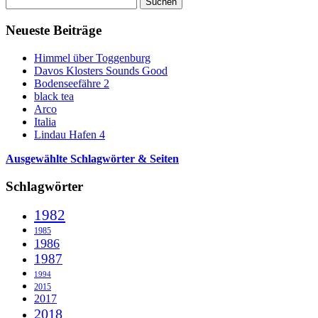
nach:
Neueste Beiträge
Himmel über Toggenburg
Davos Klosters Sounds Good
Bodenseefähre 2
black tea
Arco
Italia
Lindau Hafen 4
Ausgewählte Schlagwörter & Seiten
Schlagwörter
1982
1985
1986
1987
1994
2015
2017
2018