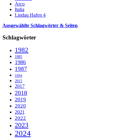
Arco
Italia
Lindau Hafen 4
Ausgewählte Schlagwörter & Seiten
Schlagwörter
1982
1985
1986
1987
1994
2015
2017
2018
2019
2020
2021
2022
2023
2024