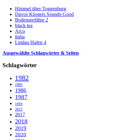
Himmel über Toggenburg
Davos Klosters Sounds Good
Bodenseefähre 2
black tea
Arco
Italia
Lindau Hafen 4
Ausgewählte Schlagwörter & Seiten
Schlagwörter
1982
1985
1986
1987
1994
2015
2017
2018
2019
2020