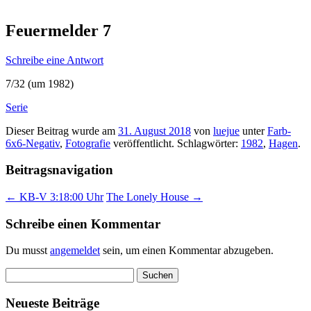
Feuermelder 7
Schreibe eine Antwort
7/32 (um 1982)
Serie
Dieser Beitrag wurde am
31. August 2018
von
luejue
unter
Farb-
6x6-Negativ
,
Fotografie
veröffentlicht. Schlagwörter:
1982
,
Hagen
.
Beitragsnavigation
←
KB-V 3:18:00 Uhr
The Lonely House
→
Schreibe einen Kommentar
Du musst
angemeldet
sein, um einen Kommentar abzugeben.
Suchen
nach:
Neueste Beiträge