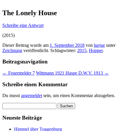
The Lonely House
Schreibe eine Antwort
(2015)
Dieser Beitrag wurde am
1. September 2018
von
luejue
unter
Zeichnung
veröffentlicht. Schlagwörter:
2015
,
Hopper
.
Beitragsnavigation
←
Feuermelder 7
Wittmann 1921 Haspe D.W.V. 1913
→
Schreibe einen Kommentar
Du musst
angemeldet
sein, um einen Kommentar abzugeben.
Suchen
nach:
Neueste Beiträge
Himmel über Toggenburg