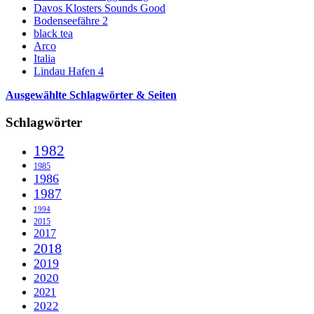
Davos Klosters Sounds Good
Bodenseefähre 2
black tea
Arco
Italia
Lindau Hafen 4
Ausgewählte Schlagwörter & Seiten
Schlagwörter
1982
1985
1986
1987
1994
2015
2017
2018
2019
2020
2021
2022