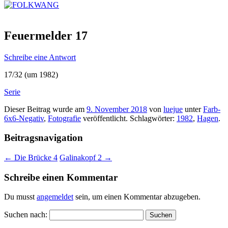
Feuermelder 17
Schreibe eine Antwort
17/32 (um 1982)
Serie
Dieser Beitrag wurde am
9. November 2018
von
luejue
unter
Farb-
6x6-Negativ
,
Fotografie
veröffentlicht. Schlagwörter:
1982
,
Hagen
.
Beitragsnavigation
←
Die Brücke 4
Galinakopf 2
→
Schreibe einen Kommentar
Du musst
angemeldet
sein, um einen Kommentar abzugeben.
Suchen nach: