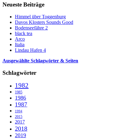
Neueste Beiträge
Himmel über Toggenburg
Davos Klosters Sounds Good
Bodenseefähre 2
black tea
Arco
Italia
Lindau Hafen 4
Ausgewählte Schlagwörter & Seiten
Schlagwörter
1982
1985
1986
1987
1994
2015
2017
2018
2019