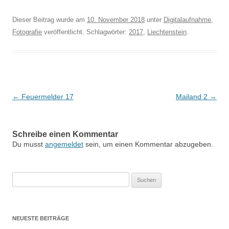
Dieser Beitrag wurde am
10. November 2018
unter
Digitalaufnahme
,
Fotografie
veröffentlicht. Schlagwörter:
2017
,
Liechtenstein
.
Beitragsnavigation
←
Feuermelder 17
Mailand 2
→
Schreibe einen Kommentar
Du musst
angemeldet
sein, um einen Kommentar abzugeben.
Suchen
nach:
NEUESTE BEITRÄGE