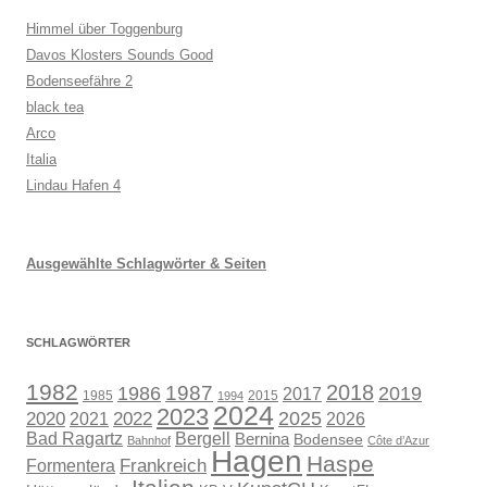
Himmel über Toggenburg
Davos Klosters Sounds Good
Bodenseefähre 2
black tea
Arco
Italia
Lindau Hafen 4
Ausgewählte Schlagwörter & Seiten
SCHLAGWÖRTER
1982
1987
2018
1986
2019
2017
1985
2015
1994
2024
2023
2025
2020
2021
2022
2026
Bad Ragartz
Bergell
Bernina
Bodensee
Bahnhof
Côte d’Azur
Hagen
Haspe
Frankreich
Formentera