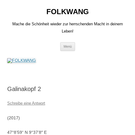
Zum
Inhalt
FOLKWANG
springen
Mache die Schönheit wieder zur herrschenden Macht in deinem
Leben!
Menü
Galinakopf 2
Schreibe eine Antwort
(2017)
47°8’59“ N 9°37’8″ E