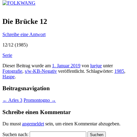
Die Brücke 12
Schreibe eine Antwort
12/12 (1985)
Serie
Dieser Beitrag wurde am
1. Januar 2019
von
luejue
unter
Fotografie
,
s/w-KB-Negativ
veröffentlicht. Schlagwörter:
1985
,
Haspe
.
Beitragsnavigation
←
Arles 3
Promontogno
→
Schreibe einen Kommentar
Du musst
angemeldet
sein, um einen Kommentar abzugeben.
Suchen nach: