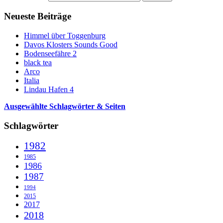
Neueste Beiträge
Himmel über Toggenburg
Davos Klosters Sounds Good
Bodenseefähre 2
black tea
Arco
Italia
Lindau Hafen 4
Ausgewählte Schlagwörter & Seiten
Schlagwörter
1982
1985
1986
1987
1994
2015
2017
2018