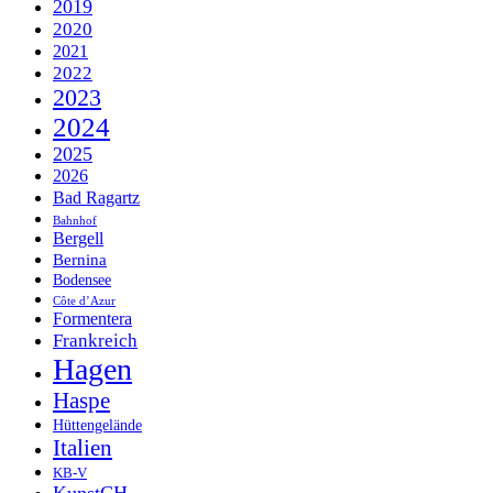
2019
2020
2021
2022
2023
2024
2025
2026
Bad Ragartz
Bahnhof
Bergell
Bernina
Bodensee
Côte d’Azur
Formentera
Frankreich
Hagen
Haspe
Hüttengelände
Italien
KB-V