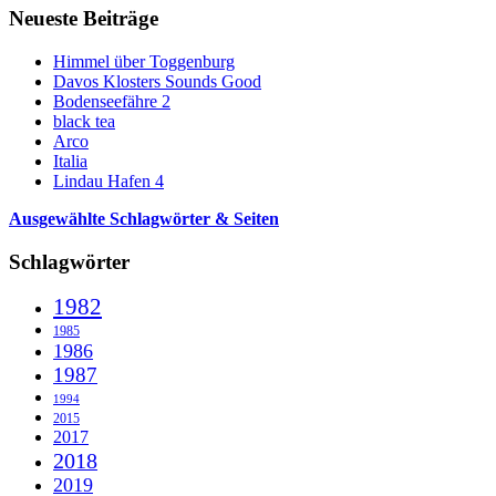
Neueste Beiträge
Himmel über Toggenburg
Davos Klosters Sounds Good
Bodenseefähre 2
black tea
Arco
Italia
Lindau Hafen 4
Ausgewählte Schlagwörter & Seiten
Schlagwörter
1982
1985
1986
1987
1994
2015
2017
2018
2019