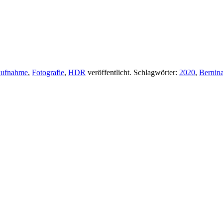
aufnahme
,
Fotografie
,
HDR
veröffentlicht. Schlagwörter:
2020
,
Bernin