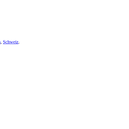
a
,
Schweiz
.