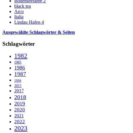
Bodenseefähre 2
black tea
Arco
Italia
Lindau Hafen 4
Ausgewählte Schlagwörter & Seiten
Schlagwörter
1982
1985
1986
1987
1994
2015
2017
2018
2019
2020
2021
2022
2023