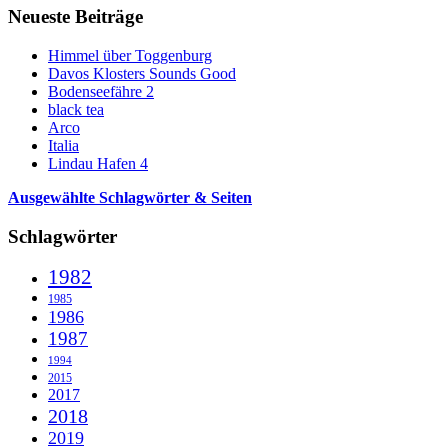
Neueste Beiträge
Himmel über Toggenburg
Davos Klosters Sounds Good
Bodenseefähre 2
black tea
Arco
Italia
Lindau Hafen 4
Ausgewählte Schlagwörter & Seiten
Schlagwörter
1982
1985
1986
1987
1994
2015
2017
2018
2019