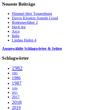
Neueste Beiträge
Himmel über Toggenburg
Davos Klosters Sounds Good
Bodenseefähre 2
black tea
Arco
Italia
Lindau Hafen 4
Ausgewählte Schlagwörter & Seiten
Schlagwörter
1982
1985
1986
1987
1994
2015
2017
2018
2019