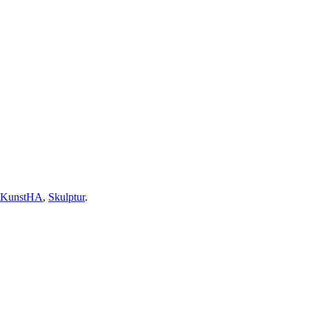
KunstHA
,
Skulptur
.