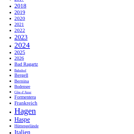
2018
2019
2020
2021
2022
2023
2024
2025
2026
Bad Ragartz
Bahnhof
Bergell
Bernina
Bodensee
Côte d’Azur
Formentera
Frankreich
Hagen
Haspe
Hüttengelände
Italien