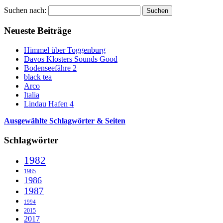
Suchen nach:
Neueste Beiträge
Himmel über Toggenburg
Davos Klosters Sounds Good
Bodenseefähre 2
black tea
Arco
Italia
Lindau Hafen 4
Ausgewählte Schlagwörter & Seiten
Schlagwörter
1982
1985
1986
1987
1994
2015
2017