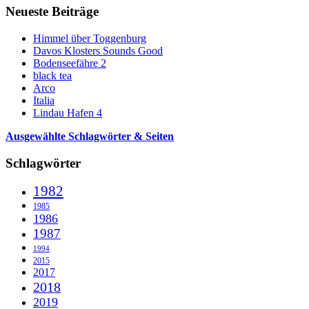
Neueste Beiträge
Himmel über Toggenburg
Davos Klosters Sounds Good
Bodenseefähre 2
black tea
Arco
Italia
Lindau Hafen 4
Ausgewählte Schlagwörter & Seiten
Schlagwörter
1982
1985
1986
1987
1994
2015
2017
2018
2019