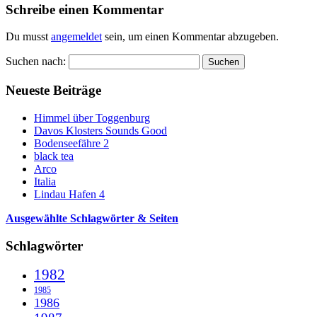
Schreibe einen Kommentar
Du musst
angemeldet
sein, um einen Kommentar abzugeben.
Suchen nach:
Neueste Beiträge
Himmel über Toggenburg
Davos Klosters Sounds Good
Bodenseefähre 2
black tea
Arco
Italia
Lindau Hafen 4
Ausgewählte Schlagwörter & Seiten
Schlagwörter
1982
1985
1986