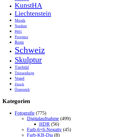
KunstHA
Liechtenstein
Musik
Nordsee
P001
Provence
Rom
Schweiz
Skulptur
Tierbild
Triesenberg
Vogel
Zürich
Österreich
Kategorien
Fotografie
(775)
Digitalaufnahme
(499)
HDR
(56)
Farb-6×6-Negativ
(45)
Farb-KB-Dia
(8)