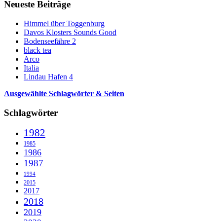
Neueste Beiträge
Himmel über Toggenburg
Davos Klosters Sounds Good
Bodenseefähre 2
black tea
Arco
Italia
Lindau Hafen 4
Ausgewählte Schlagwörter & Seiten
Schlagwörter
1982
1985
1986
1987
1994
2015
2017
2018
2019