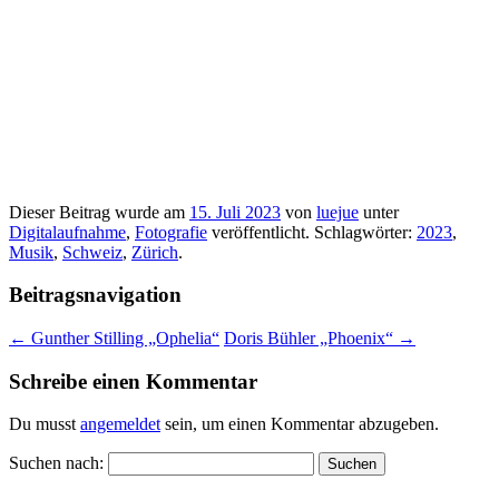
Dieser Beitrag wurde am
15. Juli 2023
von
luejue
unter
Digitalaufnahme
,
Fotografie
veröffentlicht. Schlagwörter:
2023
,
Musik
,
Schweiz
,
Zürich
.
Beitragsnavigation
←
Gunther Stilling „Ophelia“
Doris Bühler „Phoenix“
→
Schreibe einen Kommentar
Du musst
angemeldet
sein, um einen Kommentar abzugeben.
Suchen nach: