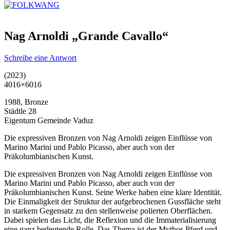
Nag Arnoldi „Grande Cavallo“
Schreibe eine Antwort
(2023)
4016×6016
1988, Bronze
Städtle 28
Eigentum Gemeinde Vaduz
Die expressiven Bronzen von Nag Arnoldi zeigen Einflüsse von
Marino Marini und Pablo Picasso, aber auch von der
Präkolumbianischen Kunst.
Die expressiven Bronzen von Nag Arnoldi zeigen Einflüsse von
Marino Marini und Pablo Picasso, aber auch von der
Präkolumbianischen Kunst. Seine Werke haben eine klare Identität.
Die Einmaligkeit der Struktur der aufgebrochenen Gussfläche steht
in starkem Gegensatz zu den stellenweise polierten Oberflächen.
Dabei spielen das Licht, die Reflexion und die Immaterialisierung
eine ganz bedeutende Rolle. Das Thema ist der Mythos Pferd und