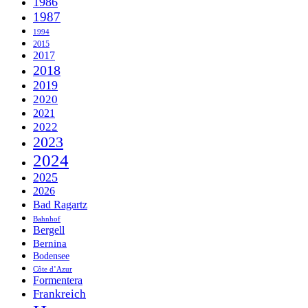
1986
1987
1994
2015
2017
2018
2019
2020
2021
2022
2023
2024
2025
2026
Bad Ragartz
Bahnhof
Bergell
Bernina
Bodensee
Côte d’Azur
Formentera
Frankreich