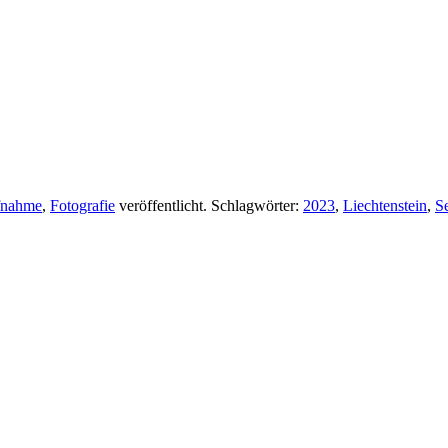
fnahme
,
Fotografie
veröffentlicht. Schlagwörter:
2023
,
Liechtenstein
,
Se