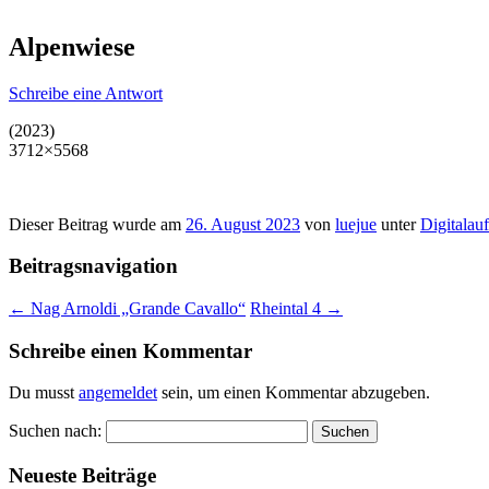
Alpenwiese
Schreibe eine Antwort
(2023)
3712×5568
Dieser Beitrag wurde am
26. August 2023
von
luejue
unter
Digitalau
Beitragsnavigation
←
Nag Arnoldi „Grande Cavallo“
Rheintal 4
→
Schreibe einen Kommentar
Du musst
angemeldet
sein, um einen Kommentar abzugeben.
Suchen nach:
Neueste Beiträge