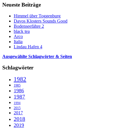
Neueste Beiträge
Himmel über Toggenburg
Davos Klosters Sounds Good
Bodenseefähre 2
black tea
Arco
Italia
Lindau Hafen 4
Ausgewählte Schlagwörter & Seiten
Schlagwörter
1982
1985
1986
1987
1994
2015
2017
2018
2019