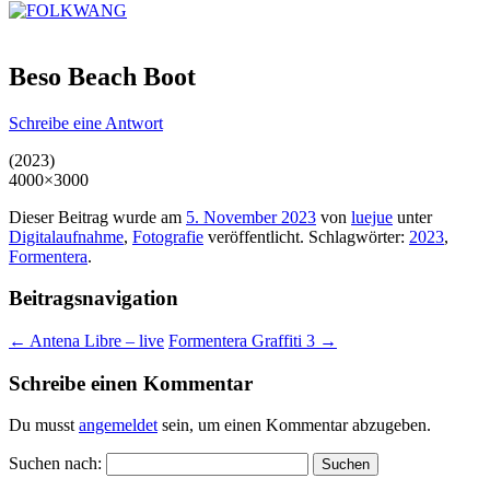
Beso Beach Boot
Schreibe eine Antwort
(2023)
4000×3000
Dieser Beitrag wurde am
5. November 2023
von
luejue
unter
Digitalaufnahme
,
Fotografie
veröffentlicht. Schlagwörter:
2023
,
Formentera
.
Beitragsnavigation
←
Antena Libre – live
Formentera Graffiti 3
→
Schreibe einen Kommentar
Du musst
angemeldet
sein, um einen Kommentar abzugeben.
Suchen nach: