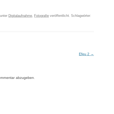
unter
Digitalaufnahme
,
Fotografie
veröffentlicht. Schlagwörter:
Efeu 2
→
ommentar abzugeben.