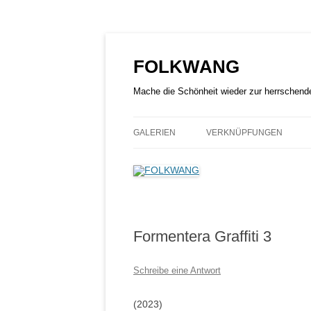
Zum
Inhalt
springen
FOLKWANG
Mache die Schönheit wieder zur herrschend
GALERIEN
VERKNÜPFUNGEN
Formentera Graffiti 3
Schreibe eine Antwort
(2023)