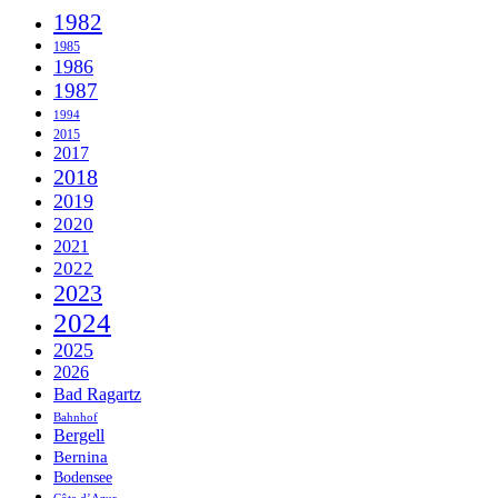
1982
1985
1986
1987
1994
2015
2017
2018
2019
2020
2021
2022
2023
2024
2025
2026
Bad Ragartz
Bahnhof
Bergell
Bernina
Bodensee