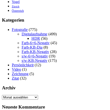
Vogel
Zürich
Österreich
Kategorien
Fotografie
(775)
Digitalaufnahme
(499)
HDR
(56)
Farb-6×6-Negativ
(45)
Farb-KB-Dia
(8)
Farb-KB-Negativ
(28)
s/w-6×6-Negativ
(19)
s/w-KB-Negativ
(175)
Persönlichkeit
(12)
Video
(1)
Zeichnung
(5)
Zitat
(32)
Archiv
Archiv
Neueste Kommentare