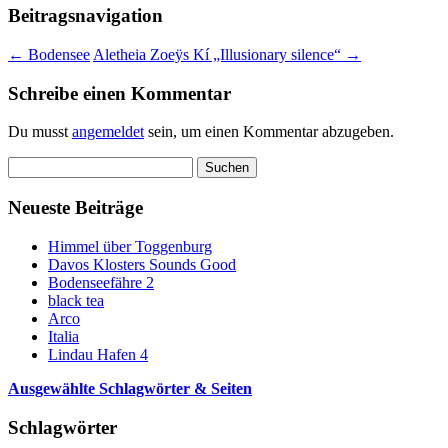
Beitragsnavigation
←
Bodensee
Aletheia Zoeÿs Kí „Illusionary silence“
→
Schreibe einen Kommentar
Du musst
angemeldet
sein, um einen Kommentar abzugeben.
Suchen
nach:
Neueste Beiträge
Himmel über Toggenburg
Davos Klosters Sounds Good
Bodenseefähre 2
black tea
Arco
Italia
Lindau Hafen 4
Ausgewählte Schlagwörter & Seiten
Schlagwörter