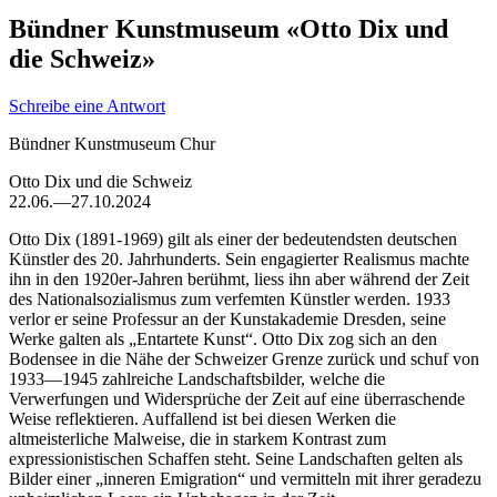
Bündner Kunstmuseum «​Otto Dix und
die Schweiz»
Schreibe eine Antwort
Bündner Kunstmuseum Chur
Otto Dix und die Schweiz
22.06.—27.10.2024
Otto Dix (1891-1969) gilt als einer der bedeutendsten deutschen
Künstler des 20. Jahrhunderts. Sein engagierter Realismus machte
ihn in den 1920er-Jahren berühmt, liess ihn aber während der Zeit
des Nationalsozialismus zum verfemten Künstler werden. 1933
verlor er seine Professur an der Kunstakademie Dresden, seine
Werke galten als „Entartete Kunst“. Otto Dix zog sich an den
Bodensee in die Nähe der Schweizer Grenze zurück und schuf von
1933—1945 zahlreiche Landschaftsbilder, welche die
Verwerfungen und Widersprüche der Zeit auf eine überraschende
Weise reflektieren. Auffallend ist bei diesen Werken die
altmeisterliche Malweise, die in starkem Kontrast zum
expressionistischen Schaffen steht. Seine Landschaften gelten als
Bilder einer „inneren Emigration“ und vermitteln mit ihrer geradezu