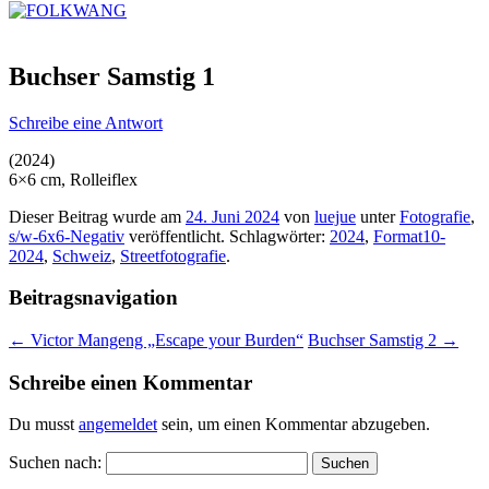
Buchser Samstig 1
Schreibe eine Antwort
(2024)
6×6 cm, Rolleiflex
Dieser Beitrag wurde am
24. Juni 2024
von
luejue
unter
Fotografie
,
s/w-6x6-Negativ
veröffentlicht. Schlagwörter:
2024
,
Format10-
2024
,
Schweiz
,
Streetfotografie
.
Beitragsnavigation
←
Victor Mangeng „Escape your Burden“
Buchser Samstig 2
→
Schreibe einen Kommentar
Du musst
angemeldet
sein, um einen Kommentar abzugeben.
Suchen nach: