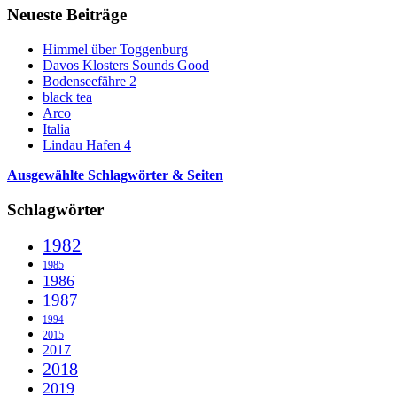
Neueste Beiträge
Himmel über Toggenburg
Davos Klosters Sounds Good
Bodenseefähre 2
black tea
Arco
Italia
Lindau Hafen 4
Ausgewählte Schlagwörter & Seiten
Schlagwörter
1982
1985
1986
1987
1994
2015
2017
2018
2019