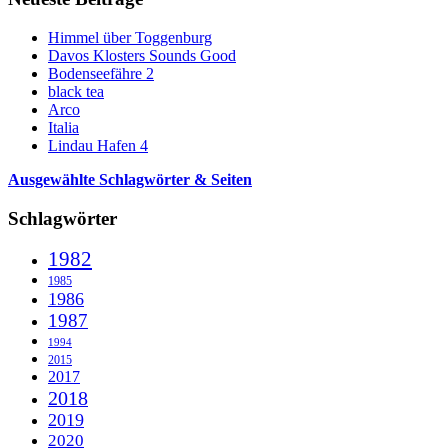
Himmel über Toggenburg
Davos Klosters Sounds Good
Bodenseefähre 2
black tea
Arco
Italia
Lindau Hafen 4
Ausgewählte Schlagwörter & Seiten
Schlagwörter
1982
1985
1986
1987
1994
2015
2017
2018
2019
2020