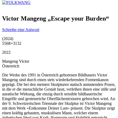
Victor Mangeng „Escape your Burden“
Schreibe eine Antwort
(2024)
5568×3132
2022
Mangeng Victor
Österreich
Die Werke des 1991 in Österreich geborenen Bildhauers Victor
Mangeng sind durch einen stets wiederkehrenden Formenkanon
geprägt. Die bei den meisten Skulpturen statisch anmutenden Posen,
in die er die menschliche Gestalt fasst, verleihen ihnen eine stille und
auratische Wirkung, die einzig durch sensible bildhauerische
Eingriffe und gestenreiche Oberflächentexturen gebrochen wird. An
der 9. Schweizerischen Triennale der Skulptur ist Victor Mangeng
mit dem Werk «Entkomme Deiner Last» präsent. Die Skulptur zeigt
einen kräftig gebauten, muskulösen Mann, welcher einem
ästhetischen Ideal von Kraft, Harmonie und Stabilität entspricht.